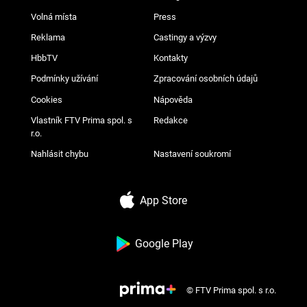
Volná místa
Press
Reklama
Castingy a výzvy
HbbTV
Kontakty
Podmínky užívání
Zpracování osobních údajů
Cookies
Nápověda
Vlastník FTV Prima spol. s
Redakce
r.o.
Nahlásit chybu
Nastavení soukromí
App Store
Google Play
© FTV Prima spol. s r.o.