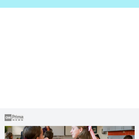
zahrady