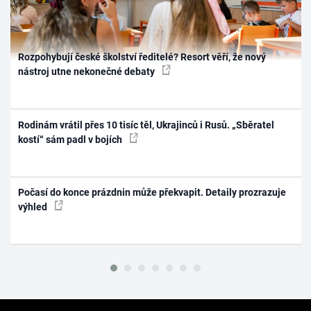
Rozpohybují české školství ředitelé? Resort věří, že nový
nástroj utne nekonečné debaty
Rodinám vrátil přes 10 tisíc těl, Ukrajinců i Rusů. „Sběratel
kostí“ sám padl v bojích
Počasí do konce prázdnin může překvapit. Detaily prozrazuje
výhled