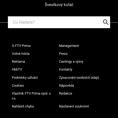
Švestkový koláč
O FTV Prima
Management
Volná místa
Press
Reklama
Castingy a výzvy
HbbTV
Kontakty
Podmínky užívání
Zpracování osobních údajů
Cookies
Nápověda
Vlastník FTV Prima spol. s
Redakce
r.o.
Nahlásit chybu
Nastavení soukromí