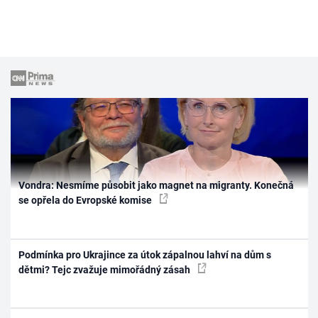
Vondra: Nesmíme působit jako magnet na migranty. Konečná
se opřela do Evropské komise
Podmínka pro Ukrajince za útok zápalnou lahví na dům s
dětmi? Tejc zvažuje mimořádný zásah