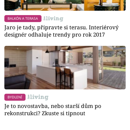
BALKÓN A TERASA
Jaro je tady, připravte si terasu. Interiérový
designér odhaluje trendy pro rok 2017
BYDLENÍ
Je to novostavba, nebo starší dům po
rekonstrukci? Zkuste si tipnout