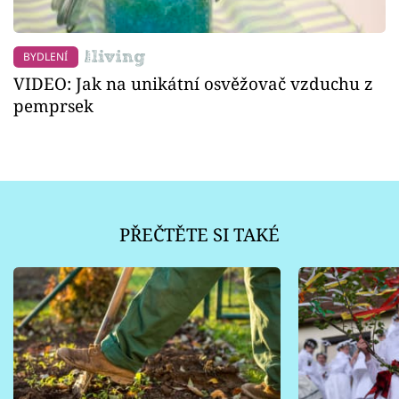
BYDLENÍ
VIDEO: Jak na unikátní osvěžovač vzduchu z
pemprsek
PŘEČTĚTE SI TAKÉ