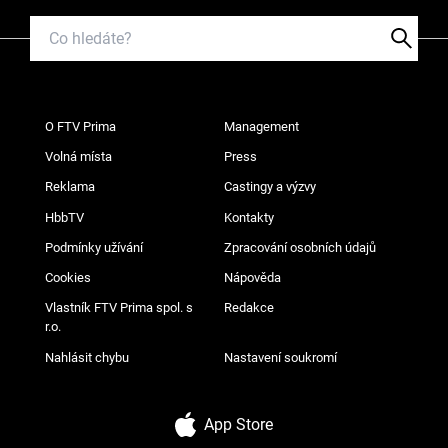
O FTV Prima
Management
Volná místa
Press
Reklama
Castingy a výzvy
HbbTV
Kontakty
Podmínky užívání
Zpracování osobních údajů
Cookies
Nápověda
Vlastník FTV Prima spol. s
Redakce
r.o.
Nahlásit chybu
Nastavení soukromí
App Store