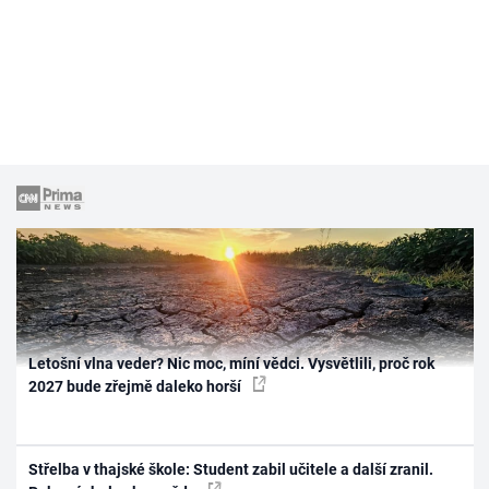
Letošní vlna veder? Nic moc, míní vědci. Vysvětlili, proč rok
2027 bude zřejmě daleko horší
Střelba v thajské škole: Student zabil učitele a další zranil.