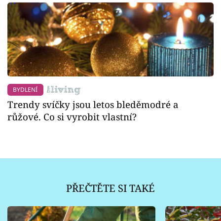
BYDLENÍ
Trendy svíčky jsou letos bleděmodré a
růžové. Co si vyrobit vlastní?
PŘEČTĚTE SI TAKÉ