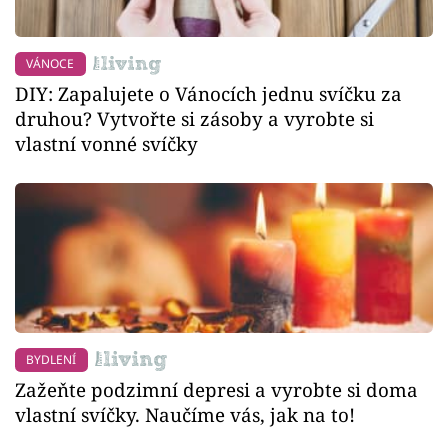
VÁNOCE
DIY: Zapalujete o Vánocích jednu svíčku za
druhou? Vytvořte si zásoby a vyrobte si
vlastní vonné svíčky
BYDLENÍ
Zažeňte podzimní depresi a vyrobte si doma
vlastní svíčky. Naučíme vás, jak na to!