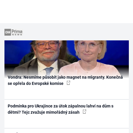
Vondra: Nesmíme působit jako magnet na migranty. Konečná
se opřela do Evropské komise
Podmínka pro Ukrajince za útok zápalnou lahví na dům s
dětmi? Tejc zvažuje mimořádný zásah