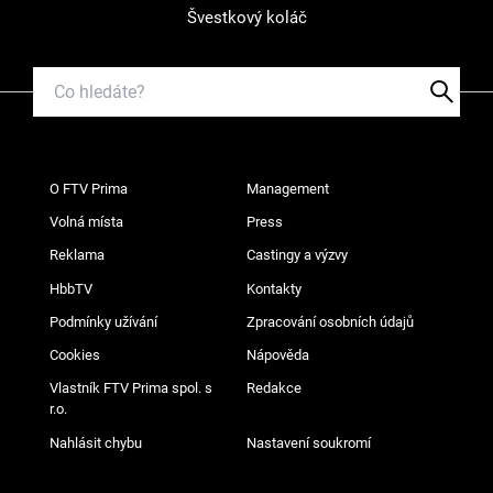
Švestkový koláč
O FTV Prima
Management
Volná místa
Press
Reklama
Castingy a výzvy
HbbTV
Kontakty
Podmínky užívání
Zpracování osobních údajů
Cookies
Nápověda
Vlastník FTV Prima spol. s
Redakce
r.o.
Nahlásit chybu
Nastavení soukromí