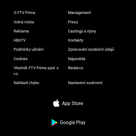
O FTV Prima
Management
Volná místa
Press
Reklama
Castingy a výzvy
HbbTV
Kontakty
Podmínky užívání
Zpracování osobních údajů
Cookies
Nápověda
Vlastník FTV Prima spol. s
Redakce
r.o.
Nahlásit chybu
Nastavení soukromí
App Store
Google Play