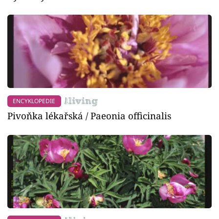
ENCYKLOPEDIE
Pivoňka lékařská / Paeonia officinalis