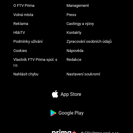
O FTV Prima
Management
Volná místa
Press
Reklama
Castingy a výzvy
HbbTV
Kontakty
Podmínky užívání
Zpracování osobních údajů
Cookies
Nápověda
Vlastník FTV Prima spol. s
Redakce
r.o.
Nahlásit chybu
Nastavení soukromí
App Store
Google Play