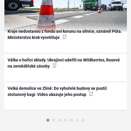
Kraje nedostanou z fondu ani korunu na silnice, oznámil Půta.
Ministerstvo krok vysvětluje
Válka o hořící sklady. Ukrajinci udeřili na Wildberries, Rusové
na zemědělské zásoby
Velká demolice ve Zlíně: Do vyhořelé budovy se pustil
stotunový bagr. Video ukazuje jeho postup