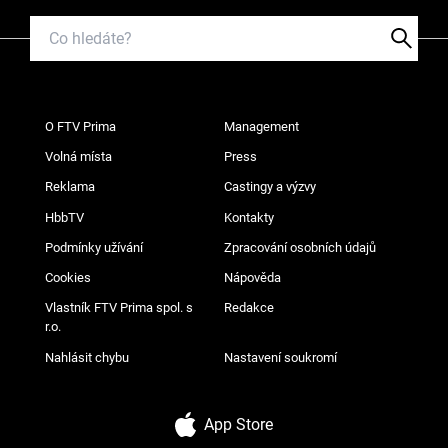
O FTV Prima
Management
Volná místa
Press
Reklama
Castingy a výzvy
HbbTV
Kontakty
Podmínky užívání
Zpracování osobních údajů
Cookies
Nápověda
Vlastník FTV Prima spol. s
Redakce
r.o.
Nahlásit chybu
Nastavení soukromí
App Store