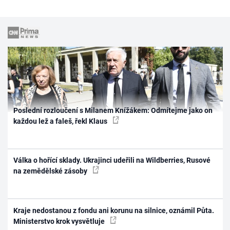
Poslední rozloučení s Milanem Knížákem: Odmítejme jako on
každou lež a faleš, řekl Klaus
Válka o hořící sklady. Ukrajinci udeřili na Wildberries, Rusové
na zemědělské zásoby
Kraje nedostanou z fondu ani korunu na silnice, oznámil Půta.
Ministerstvo krok vysvětluje