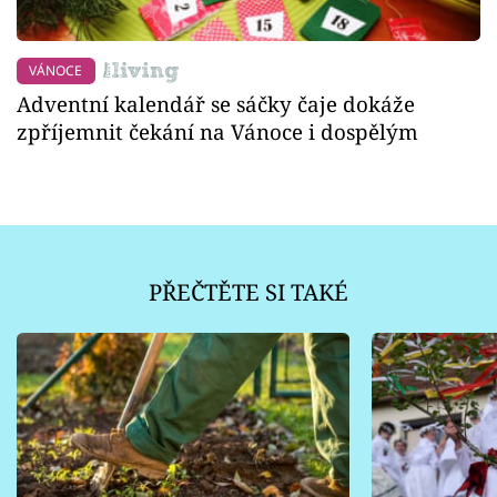
VÁNOCE
Adventní kalendář se sáčky čaje dokáže
zpříjemnit čekání na Vánoce i dospělým
PŘEČTĚTE SI TAKÉ