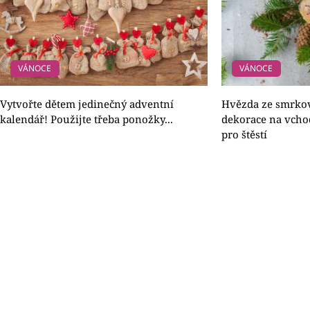
VÁNOCE
VÁNOCE
Vytvořte dětem jedinečný adventní
Hvězda ze smrkov
kalendář! Použijte třeba ponožky...
dekorace na vcho
pro štěstí