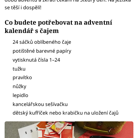
se těší i dospělí!
Co budete potřebovat na adventní
kalendář s čajem
24 sáčků oblíbeného čaje
potištěné barevné papíry
vytisknutá čísla 1–24
tužku
pravítko
nůžky
lepidlo
kancelářskou sešívačku
dětský kufříček nebo krabičku na uložení čajů