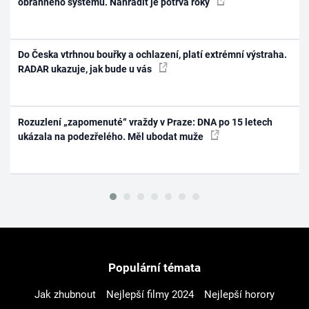
obranného systému. Nahradit je potrvá roky
Do Česka vtrhnou bouřky a ochlazení, platí extrémní výstraha.
RADAR ukazuje, jak bude u vás
Rozuzlení „zapomenuté“ vraždy v Praze: DNA po 15 letech
ukázala na podezřelého. Měl ubodat muže
Populární témata
Jak zhubnout
Nejlepší filmy 2024
Nejlepší horory