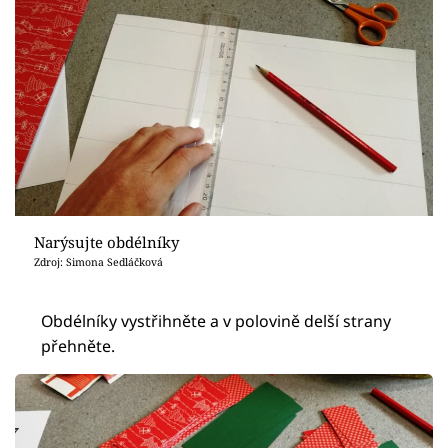
Narýsujte obdélníky
Zdroj: Simona Sedláčková
Obdélníky vystřihněte a v polovině delší strany
přehněte.