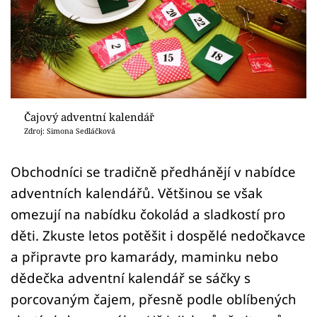
Sledujte prima+
Přihlášení
Sledujte nás
Čajový adventní kalendář
Zdroj: Simona Sedláčková
Obchodníci se tradičně předhánějí v nabídce
adventních kalendářů. Většinou se však
omezují na nabídku čokolád a sladkostí pro
děti. Zkuste letos potěšit i dospělé nedočkavce
a připravte pro kamarády, maminku nebo
dědečka adventní kalendář se sáčky s
porcovaným čajem, přesně podle oblíbených