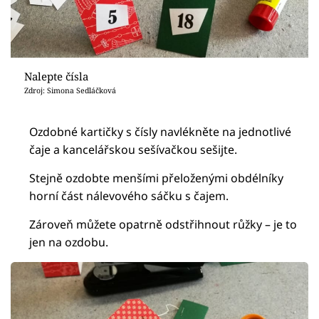
Nalepte čísla
Zdroj: Simona Sedláčková
Ozdobné kartičky s čísly navlékněte na jednotlivé
čaje a kancelářskou sešívačkou sešijte.
Stejně ozdobte menšími přeloženými obdélníky
horní část nálevového sáčku s čajem.
Zároveň můžete opatrně odstřihnout růžky – je to
jen na ozdobu.