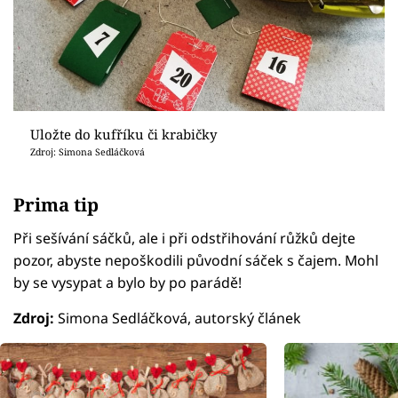
Uložte do kufříku či krabičky
Zdroj: Simona Sedláčková
Prima tip
Při sešívání sáčků, ale i při odstřihování růžků dejte
pozor, abyste nepoškodili původní sáček s čajem. Mohl
by se vysypat a bylo by po parádě!
Zdroj:
Simona Sedláčková, autorský článek