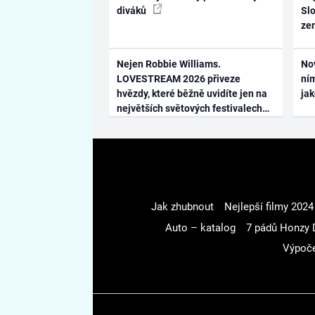
diváků
Slo
ze
Nejen Robbie Williams.
No
LOVESTREAM 2026 přiveze
ním
hvězdy, které běžně uvidíte jen na
ja
největších světových festivalech
Jak zhubnout
Nejlepší filmy 2024
Auto – katalog
7 pádů Honzy 
Výpoče