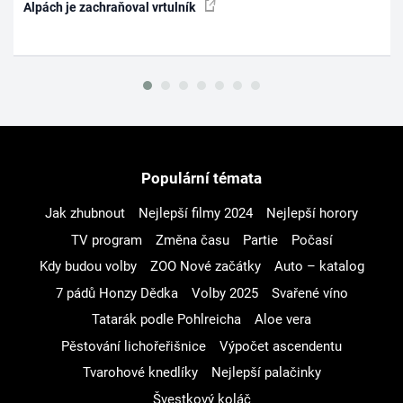
Alpách je zachraňoval vrtulník
Populární témata
Jak zhubnout
Nejlepší filmy 2024
Nejlepší horory
TV program
Změna času
Partie
Počasí
Kdy budou volby
ZOO Nové začátky
Auto – katalog
7 pádů Honzy Dědka
Volby 2025
Svařené víno
Tatarák podle Pohlreicha
Aloe vera
Pěstování lichořeřišnice
Výpočet ascendentu
Tvarohové knedlíky
Nejlepší palačinky
Švestkový koláč