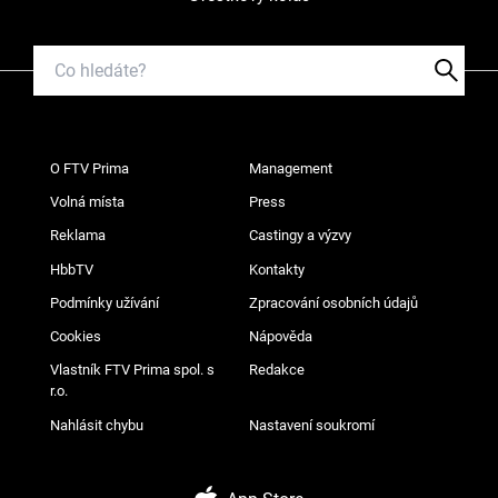
O FTV Prima
Management
Volná místa
Press
Reklama
Castingy a výzvy
HbbTV
Kontakty
Podmínky užívání
Zpracování osobních údajů
Cookies
Nápověda
Vlastník FTV Prima spol. s
Redakce
r.o.
Nahlásit chybu
Nastavení soukromí