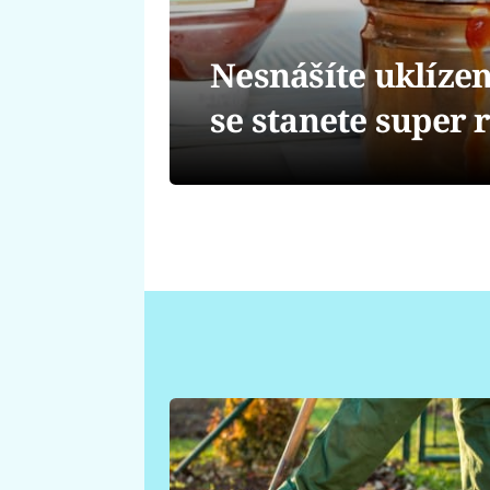
Nesnášíte uklízen
se stanete super