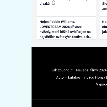
diváků
Slo
ze
Nejen Robbie Williams.
No
LOVESTREAM 2026 přiveze
ním
hvězdy, které běžně uvidíte jen na
ja
největších světových festivalech
Jak zhubnout
Nejlepší filmy 2024
Auto – katalog
7 pádů Honzy 
Výpoče