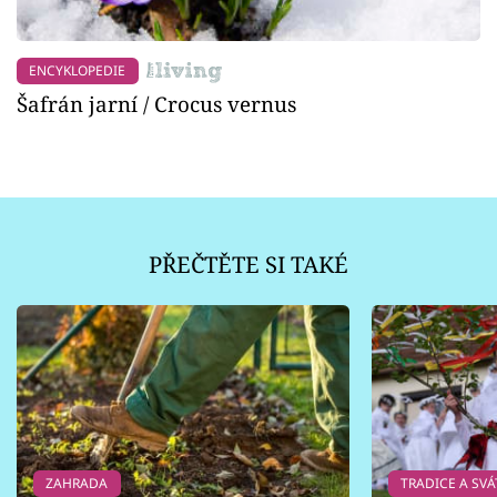
ENCYKLOPEDIE
Šafrán jarní / Crocus vernus
PŘEČTĚTE SI TAKÉ
ZAHRADA
TRADICE A SVÁ