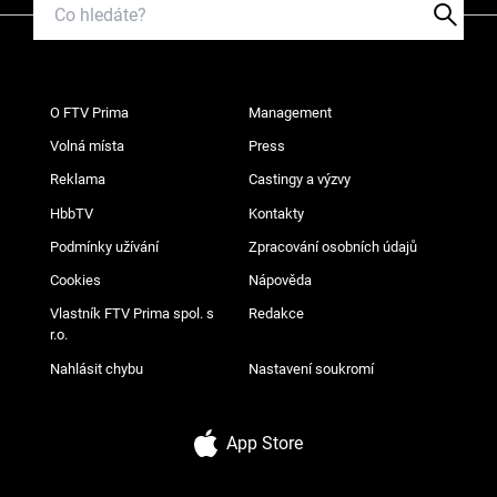
O FTV Prima
Management
Volná místa
Press
Reklama
Castingy a výzvy
HbbTV
Kontakty
Podmínky užívání
Zpracování osobních údajů
Cookies
Nápověda
Vlastník FTV Prima spol. s
Redakce
r.o.
Nahlásit chybu
Nastavení soukromí
App Store