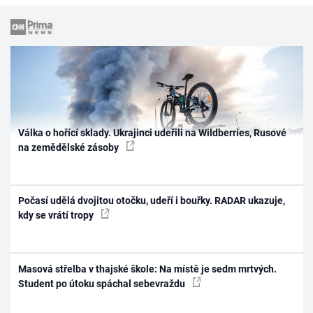
Válka o hořící sklady. Ukrajinci udeřili na Wildberries, Rusové
na zemědělské zásoby
Počasí udělá dvojitou otočku, udeří i bouřky. RADAR ukazuje,
kdy se vrátí tropy
Masová střelba v thajské škole: Na místě je sedm mrtvých.
Student po útoku spáchal sebevraždu