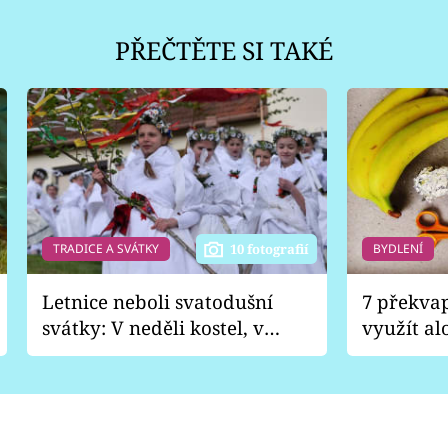
PŘEČTĚTE SI TAKÉ
TRADICE A SVÁTKY
BYDLENÍ
10 fotografií
Letnice neboli svatodušní
7 překva
svátky: V neděli kostel, v
využít al
pondělí zábava
Nabrousí
nádobí