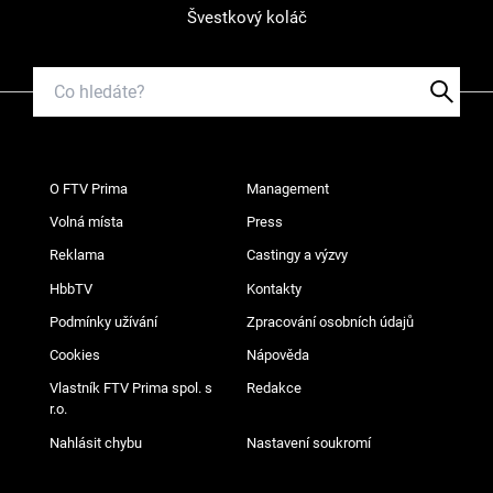
Švestkový koláč
O FTV Prima
Management
Volná místa
Press
Reklama
Castingy a výzvy
HbbTV
Kontakty
Podmínky užívání
Zpracování osobních údajů
Cookies
Nápověda
Vlastník FTV Prima spol. s
Redakce
r.o.
Nahlásit chybu
Nastavení soukromí