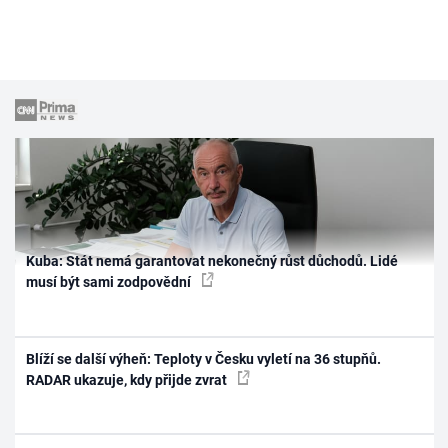
Kuba: Stát nemá garantovat nekonečný růst důchodů. Lidé
musí být sami zodpovědní
Blíží se další výheň: Teploty v Česku vyletí na 36 stupňů.
RADAR ukazuje, kdy přijde zvrat