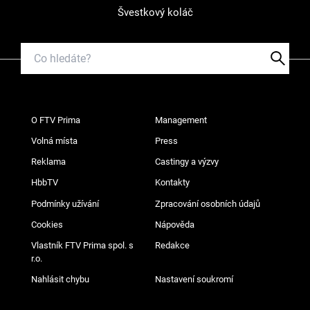
Švestkový koláč
O FTV Prima
Management
Volná místa
Press
Reklama
Castingy a výzvy
HbbTV
Kontakty
Podmínky užívání
Zpracování osobních údajů
Cookies
Nápověda
Vlastník FTV Prima spol. s
Redakce
r.o.
Nahlásit chybu
Nastavení soukromí