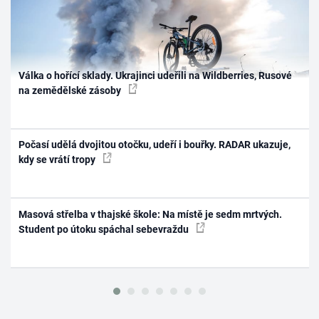
Válka o hořící sklady. Ukrajinci udeřili na Wildberries, Rusové
na zemědělské zásoby
Počasí udělá dvojitou otočku, udeří i bouřky. RADAR ukazuje,
kdy se vrátí tropy
Masová střelba v thajské škole: Na místě je sedm mrtvých.
Student po útoku spáchal sebevraždu