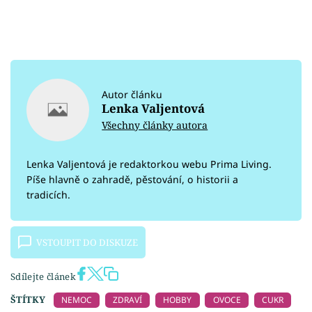
Autor článku
Lenka Valjentová
Všechny články autora
Lenka Valjentová je redaktorkou webu Prima Living.
Píše hlavně o zahradě, pěstování, o historii a
tradicích.
VSTOUPIT DO DISKUZE
Sdílejte článek
ŠTÍTKY
NEMOC
ZDRAVÍ
HOBBY
OVOCE
CUKR