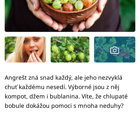
Sledujte prima+
Přihlášení
Sledujte nás
Angrešt zná snad každý, ale jeho nezvyklá
chuť každému nesedí. Výborné jsou z něj
kompot, džem i bublanina. Víte, že chlupaté
bobule dokážou pomoci s mnoha neduhy?