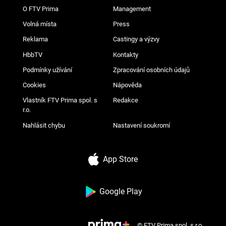
O FTV Prima
Management
Volná místa
Press
Reklama
Castingy a výzvy
HbbTV
Kontakty
Podmínky užívání
Zpracování osobních údajů
Cookies
Nápověda
Vlastník FTV Prima spol. s
Redakce
r.o.
Nahlásit chybu
Nastavení soukromí
App Store
Google Play
© FTV Prima spol. s r.o.