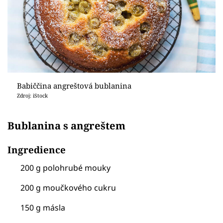
Babiččina angreštová bublanina
Zdroj: iStock
Bublanina s angreštem
Ingredience
200 g polohrubé mouky
200 g moučkového cukru
150 g másla