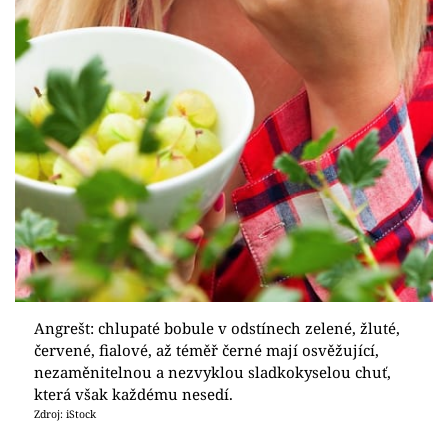
Angrešt: chlupaté bobule v odstínech zelené, žluté,
červené, fialové, až téměř černé mají osvěžující,
nezaměnitelnou a nezvyklou sladkokyselou chuť,
která však každému nesedí.
Zdroj: iStock