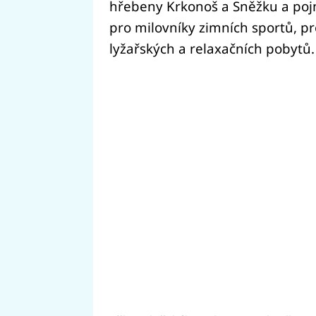
hřebeny Krkonoš a Sněžku a poj
pro milovníky zimních sportů, pr
lyžařských a relaxačních pobytů.