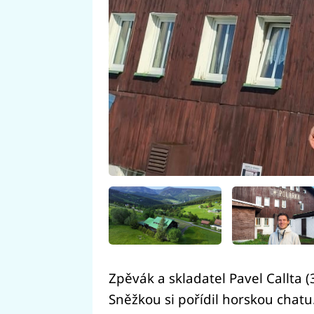
Zpěvák a skladatel Pavel Callta (3
Sněžkou si pořídil horskou chatu