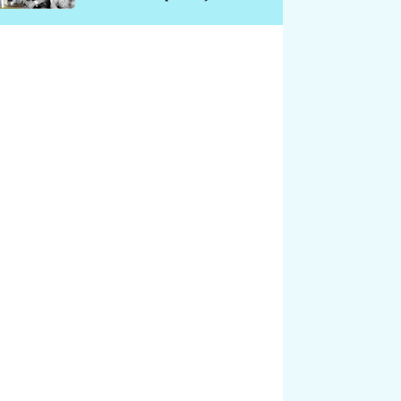
chátrá