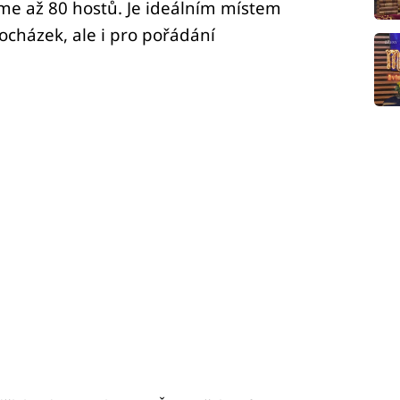
me až 80 hostů. Je ideálním místem
ocházek, ale i pro pořádání