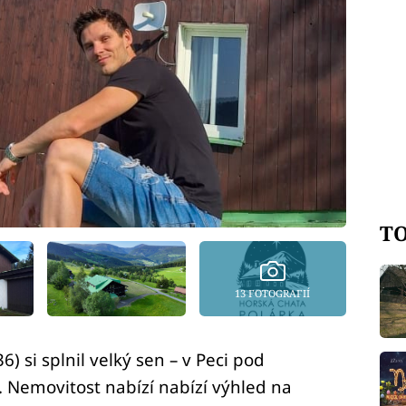
TO
13 FOTOGRAFIÍ
6) si splnil velký sen – v Peci pod
. Nemovitost nabízí nabízí výhled na