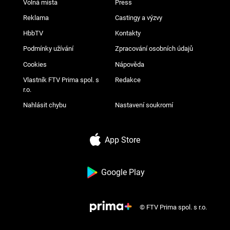
Volná místa
Press
Reklama
Castingy a výzvy
HbbTV
Kontakty
Podmínky užívání
Zpracování osobních údajů
Cookies
Nápověda
Vlastník FTV Prima spol. s
Redakce
r.o.
Nahlásit chybu
Nastavení soukromí
App Store
Google Play
© FTV Prima spol. s r.o.