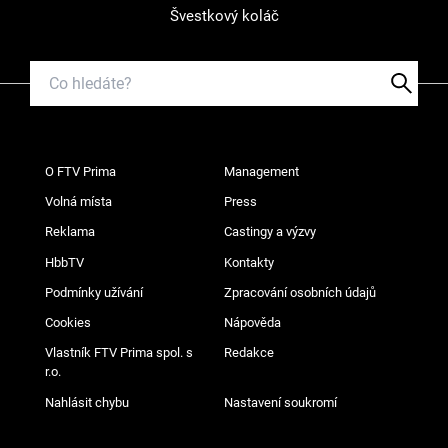
Švestkový koláč
O FTV Prima
Management
Volná místa
Press
Reklama
Castingy a výzvy
HbbTV
Kontakty
Podmínky užívání
Zpracování osobních údajů
Cookies
Nápověda
Vlastník FTV Prima spol. s
Redakce
r.o.
Nahlásit chybu
Nastavení soukromí