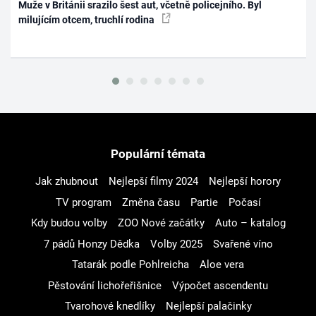
Muže v Británii srazilo šest aut, včetně policejního. Byl
milujícím otcem, truchlí rodina
Populární témata
Jak zhubnout
Nejlepší filmy 2024
Nejlepší horory
TV program
Změna času
Partie
Počasí
Kdy budou volby
ZOO Nové začátky
Auto – katalog
7 pádů Honzy Dědka
Volby 2025
Svařené víno
Tatarák podle Pohlreicha
Aloe vera
Pěstování lichořeřišnice
Výpočet ascendentu
Tvarohové knedlíky
Nejlepší palačinky