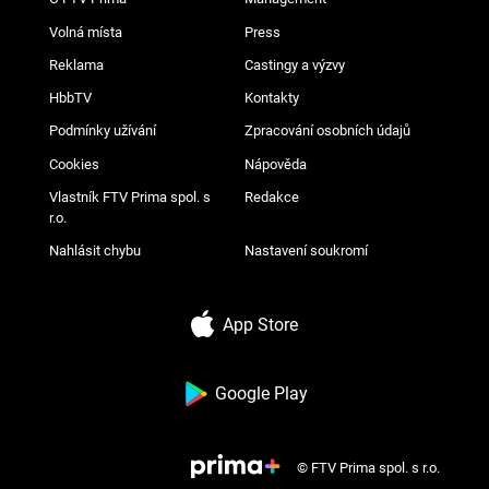
Volná místa
Press
Reklama
Castingy a výzvy
HbbTV
Kontakty
Podmínky užívání
Zpracování osobních údajů
Cookies
Nápověda
Vlastník FTV Prima spol. s
Redakce
r.o.
Nahlásit chybu
Nastavení soukromí
App Store
Google Play
© FTV Prima spol. s r.o.