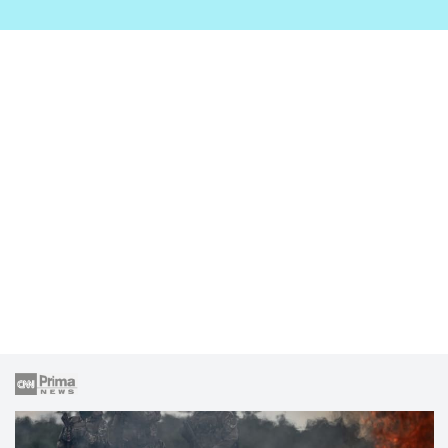
zahrady