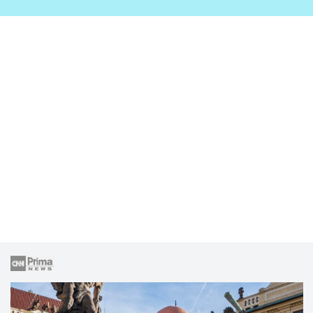
zahrady