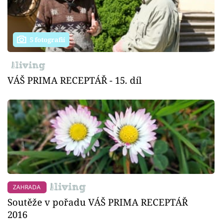
5 fotografií
VÁŠ PRIMA RECEPTÁŘ - 15. díl
ZAHRADA
Soutěže v pořadu VÁŠ PRIMA RECEPTÁŘ
2016