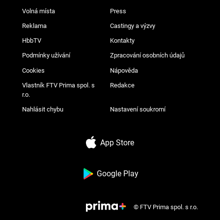
Volná místa
Press
Reklama
Castingy a výzvy
HbbTV
Kontakty
Podmínky užívání
Zpracování osobních údajů
Cookies
Nápověda
Vlastník FTV Prima spol. s
Redakce
r.o.
Nahlásit chybu
Nastavení soukromí
App Store
Google Play
© FTV Prima spol. s r.o.