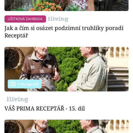
UŽITKOVÁ ZAHRADA
Jak a čím si osázet podzimní truhlíky poradí
Receptář
5 fotografií
VÁŠ PRIMA RECEPTÁŘ - 15. díl