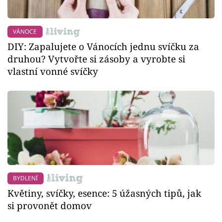
VÁNOCE
DIY: Zapalujete o Vánocích jednu svíčku za
druhou? Vytvořte si zásoby a vyrobte si
vlastní vonné svíčky
BYDLENÍ
Květiny, svíčky, esence: 5 úžasných tipů, jak
si provonět domov