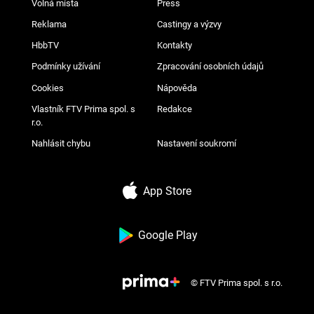
Volná místa
Press
Reklama
Castingy a výzvy
HbbTV
Kontakty
Podmínky užívání
Zpracování osobních údajů
Cookies
Nápověda
Vlastník FTV Prima spol. s
Redakce
r.o.
Nahlásit chybu
Nastavení soukromí
App Store
Google Play
© FTV Prima spol. s r.o.