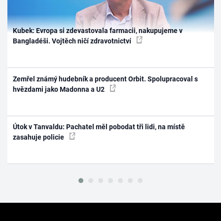
Kubek: Evropa si zdevastovala farmacii, nakupujeme v
Bangladéši. Vojtěch ničí zdravotnictví
Zemřel známý hudebník a producent Orbit. Spolupracoval s
hvězdami jako Madonna a U2
Útok v Tanvaldu: Pachatel měl pobodat tři lidi, na místě
zasahuje policie