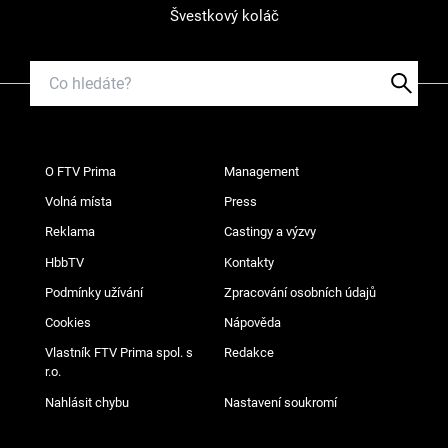
Švestkový koláč
O FTV Prima
Management
Volná místa
Press
Reklama
Castingy a výzvy
HbbTV
Kontakty
Podmínky užívání
Zpracování osobních údajů
Cookies
Nápověda
Vlastník FTV Prima spol. s
Redakce
r.o.
Nahlásit chybu
Nastavení soukromí