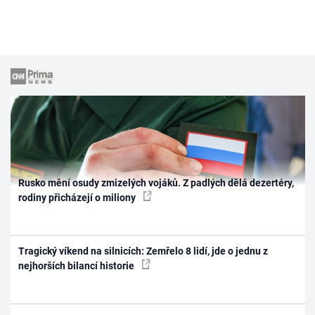
Rusko mění osudy zmizelých vojáků. Z padlých dělá dezertéry,
rodiny přicházejí o miliony
Tragický víkend na silnicích: Zemřelo 8 lidí, jde o jednu z
nejhorších bilancí historie