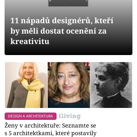
Sledujte prima+
11 nápadů designérů, kteří
Přihlášení
by měli dostat ocenění za
kreativitu
Sledujte nás
DESIGN A ARCHITEKTURA
Ženy v architektuře: Seznamte se
s 5 architektkami, které postavily