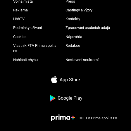
Volná místa
Press
Reklama
Castingy a výzvy
HbbTV
Kontakty
Podmínky užívání
Zpracování osobních údajů
Cookies
Nápověda
Vlastník FTV Prima spol. s
Redakce
r.o.
Nahlásit chybu
Nastavení soukromí
App Store
Google Play
© FTV Prima spol. s r.o.