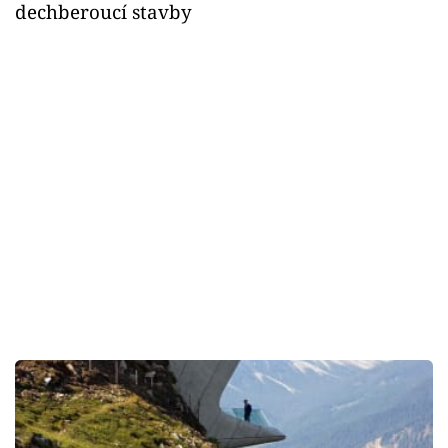
dechberoucí stavby