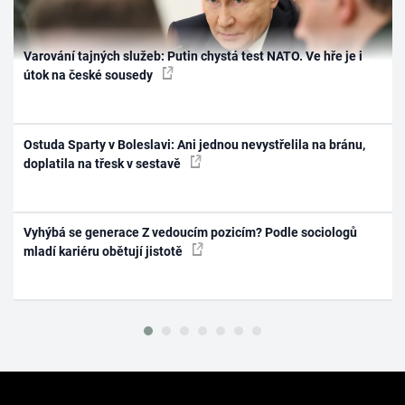
Varování tajných služeb: Putin chystá test NATO. Ve hře je i
útok na české sousedy
Ostuda Sparty v Boleslavi: Ani jednou nevystřelila na bránu,
doplatila na třesk v sestavě
Vyhýbá se generace Z vedoucím pozicím? Podle sociologů
mladí kariéru obětují jistotě