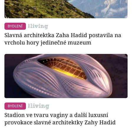
BYDLENÍ
Slavná architektka Zaha Hadid postavila na
vrcholu hory jedinečné muzeum
BYDLENÍ
Stadion ve tvaru vaginy a další luxusní
provokace slavné architektky Zahy Hadid