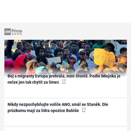
Boj s migranty Evropa prohrála, míní Stoniš. Podle Mlejnka je
nelze jen tak chytit za límec
Nikdy nezpochybňujte voliče ANO, smál se Staněk. Dle
průzkumu mají za lídra opozice Babiše