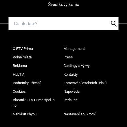
Švestkový koláč
O FTV Prima
Management
Volná místa
Press
Reklama
Castingy a výzvy
HbbTV
Kontakty
Podmínky užívání
Zpracování osobních údajů
Cookies
Nápověda
Vlastník FTV Prima spol. s
Redakce
r.o.
Nahlásit chybu
Nastavení soukromí