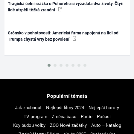
Tragická čelní srážka u Pohořelic si vyžádala dva životy. Čtyři
lidé utrpěli těžká zranění
Grónsko v pohotovosti: Americká firma napojená na lidi od
Trumpa chystá vrty bez povolení
Populární témata
Jak zhubnout
Nejlepší filmy 2024
Nejlepší horory
TV program
Změna času
Partie
Počasí
Kdy budou volby
ZOO Nové začátky
Auto – katalog