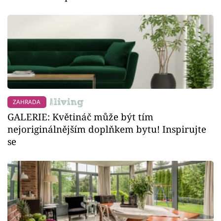
ZAHRADA
GALERIE: Květináč může být tím
nejoriginálnějším doplňkem bytu! Inspirujte
se