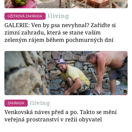
UŽITKOVÁ ZAHRADA
GALERIE: Ven by psa nevyhnal? Zařiďte si
zimní zahradu, která se stane vaším
zeleným rájem během pochmurných dní
ZAHRADA
Venkovská náves před a po. Takto se mění
veřejná prostranství v režii obyvatel