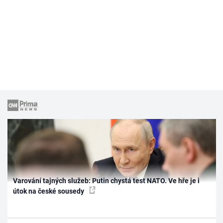
Varování tajných služeb: Putin chystá test NATO. Ve hře je i
útok na české sousedy