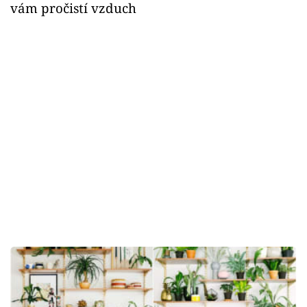
vám pročistí vzduch