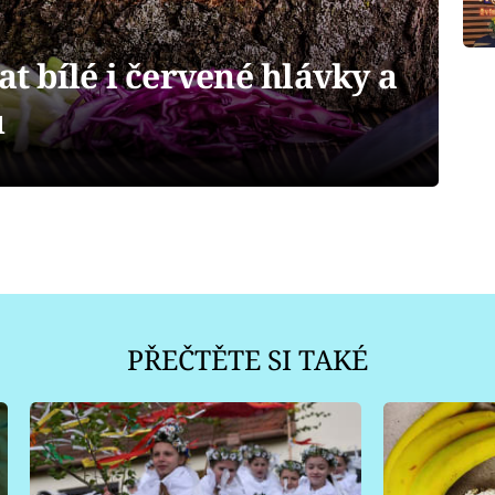
at bílé i červené hlávky a
u
PŘEČTĚTE SI TAKÉ