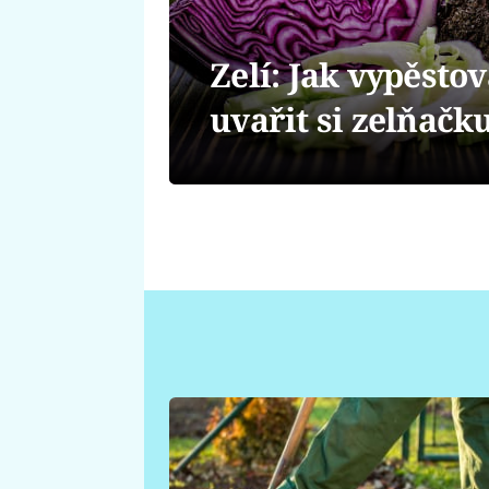
Zelí: Jak vypěstov
uvařit si zelňačk