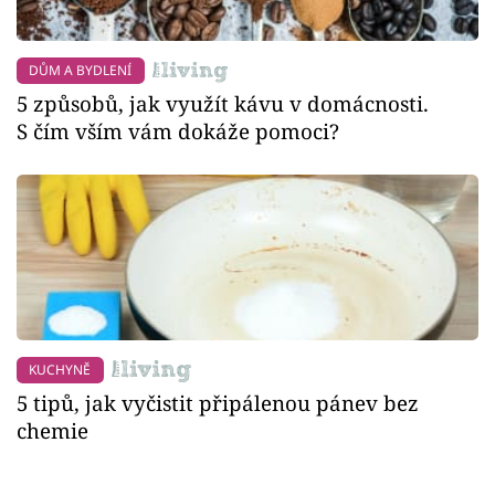
DŮM A BYDLENÍ
5 způsobů, jak využít kávu v domácnosti.
S čím vším vám dokáže pomoci?
KUCHYNĚ
5 tipů, jak vyčistit připálenou pánev bez
chemie