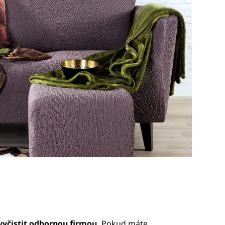
vyčistit odbornou firmou.
Pokud máte