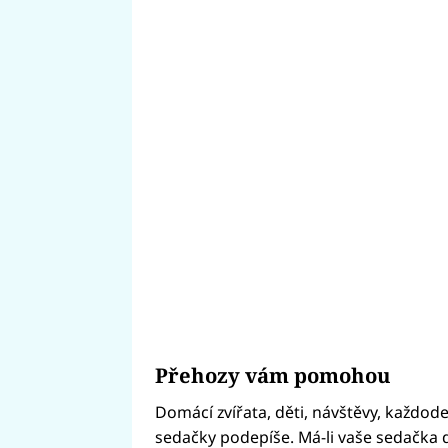
Přehozy vám pomohou
Domácí zvířata, děti, návštěvy, každod
sedačky podepíše. Má-li vaše sedačka 