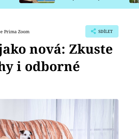
pro psy
ce Prima Zoom
SDÍLET
jako nová: Zkuste
hy i odborné