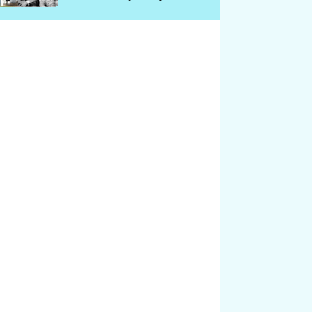
chátrá