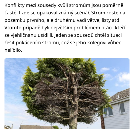
Konflikty mezi sousedy kvůli stromům jsou poměrně
časté. I zde se opakoval známý scénář. Strom roste na
pozemku prvního, ale druhému vadí větve, listy atd.
Vtomto případě byli největším problémem ptáci, kteří
se vjehličnanu usídlili. Jeden ze sousedů chtěl situaci
řešit pokácením stromu, což se jeho kolegovi vůbec
nelíbilo.