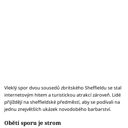
Vleklý spor dvou sousedů zbritského Sheffieldu se stal
internetovým hitem a turistickou atrakcí zároveň. Lidé
přijíždějí na sheffieldské předměstí, aby se podívali na
jednu znejvětších ukázek novodobého barbarství.
Obětí sporu je strom