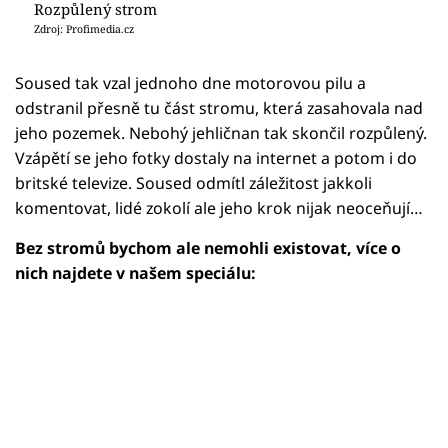
Rozpůlený strom
Zdroj: Profimedia.cz
Soused tak vzal jednoho dne motorovou pilu a
odstranil přesně tu část stromu, která zasahovala nad
jeho pozemek. Nebohý jehličnan tak skončil rozpůlený.
Vzápětí se jeho fotky dostaly na internet a potom i do
britské televize. Soused odmítl záležitost jakkoli
komentovat, lidé zokolí ale jeho krok nijak neoceňují…
Bez stromů bychom ale nemohli existovat, více o
nich najdete v našem speciálu: