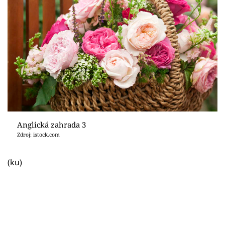
Anglická zahrada 3
Zdroj: istock.com
(ku)