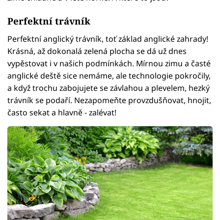
Perfektní trávník
Perfektní anglický trávník, toť základ anglické zahrady!
Krásná, až dokonalá zelená plocha se dá už dnes
vypěstovat i v našich podmínkách. Mírnou zimu a časté
anglické deště sice nemáme, ale technologie pokročily,
a když trochu zabojujete se závlahou a plevelem, hezký
trávník se podaří. Nezapomeňte provzdušňovat, hnojit,
často sekat a hlavně - zalévat!