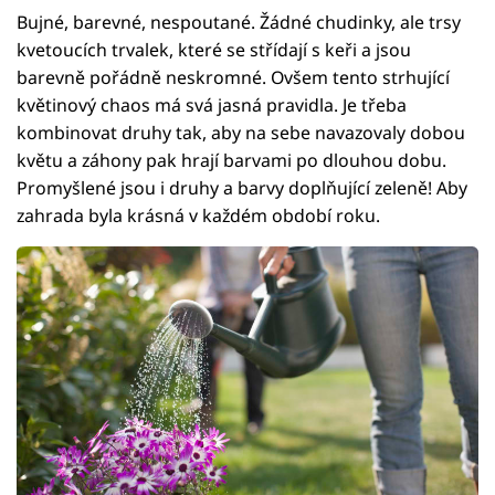
Bujné, barevné, nespoutané. Žádné chudinky, ale trsy
kvetoucích trvalek, které se střídají s keři a jsou
barevně pořádně neskromné. Ovšem tento strhující
květinový chaos má svá jasná pravidla. Je třeba
kombinovat druhy tak, aby na sebe navazovaly dobou
květu a záhony pak hrají barvami po dlouhou dobu.
Promyšlené jsou i druhy a barvy doplňující zeleně! Aby
zahrada byla krásná v každém období roku.