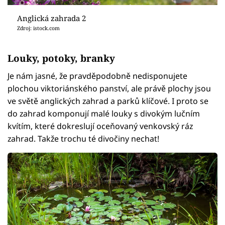
Anglická zahrada 2
Zdroj: istock.com
Louky, potoky, branky
Je nám jasné, že pravděpodobně nedisponujete
plochou viktoriánského panství, ale právě plochy jsou
ve světě anglických zahrad a parků klíčové. I proto se
do zahrad komponují malé louky s divokým lučním
kvítím, které dokreslují oceňovaný venkovský ráz
zahrad. Takže trochu té divočiny nechat!