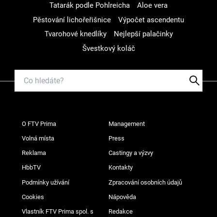
Tatarák podle Pohlreicha
Aloe vera
Pěstování lichořeřišnice
Výpočet ascendentu
Tvarohové knedlíky
Nejlepší palačinky
Švestkový koláč
O FTV Prima
Management
Volná místa
Press
Reklama
Castingy a výzvy
HbbTV
Kontakty
Podmínky užívání
Zpracování osobních údajů
Cookies
Nápověda
Vlastník FTV Prima spol. s
Redakce