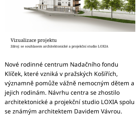
Sledujte prima+
Přihlášení
Vizualizace projektu
Sledujte nás
Zdroj: se souhlasem architektonické a projekční studio LOXIA
Nové rodinné centrum Nadačního fondu
Klíček, které vzniká v pražských Košířích,
významně pomůže vážně nemocným dětem a
jejich rodinám. Návrhu centra se zhostilo
architektonické a projekční studio LOXIA spolu
se známým architektem Davidem Vávrou.