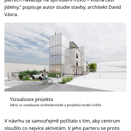
jídelny,“ popisuje autor studie stavby, architekt David
Vávra.
Vizualizace projektu
Zdroj: se souhlasem architektonické a projekční studio LOXIA
V návrhu se samozřejmě počítalo s tím, aby centrum
sloužilo co nejvíce aktivitám. V jeho parteru se proto