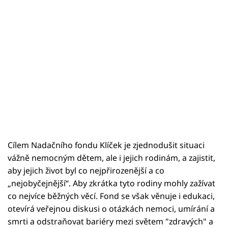
Cílem Nadačního fondu Klíček je zjednodušit situaci
vážně nemocným dětem, ale i jejich rodinám, a zajistit,
aby jejich život byl co nejpřirozenější a co
„nejobyčejnější“. Aby zkrátka tyto rodiny mohly zažívat
co nejvíce běžných věcí. Fond se však věnuje i edukaci,
otevírá veřejnou diskusi o otázkách nemoci, umírání a
smrti a odstraňovat bariéry mezi světem "zdravých" a