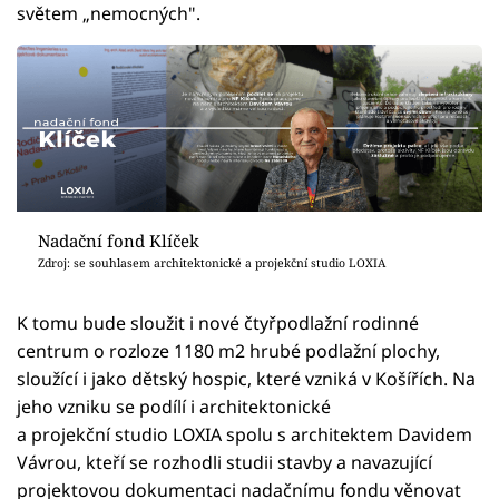
světem „nemocných".
Nadační fond Klíček
Zdroj: se souhlasem architektonické a projekční studio LOXIA
K tomu bude sloužit i nové čtyřpodlažní rodinné
centrum o rozloze 1180 m2 hrubé podlažní plochy,
sloužící i jako dětský hospic, které vzniká v Košířích. Na
jeho vzniku se podílí i architektonické
a projekční studio LOXIA spolu s architektem Davidem
Vávrou, kteří se rozhodli studii stavby a navazující
projektovou dokumentaci nadačnímu fondu věnovat