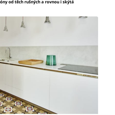
zóny od těch rušných a rovnou i skýtá