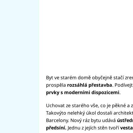
Byt ve starém domě obyčejně stačí zr
prospěla
rozsáhlá přestavba
. Podívejt
prvky s moderními dispozicemi
.
Uchovat ze starého vše, co je pěkné a z
Takovýto nelehký úkol dostali architek
Barcelony. Nový ráz bytu udává
ústřed
předsíní.
Jednu z jejích stěn tvoří
vesta