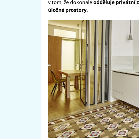
v tom, že dokonale
odděluje privátní 
úložné prostory
.