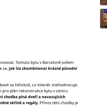
enovovat. Tomuto bytu v Barceloně ovšem
e se,
jak lze zkombinovat krásné původní
bavit se čehokoli, co interiér znehodnocuje.
ti pro plán rekonstrukce bytu v centru
ní chodba plná dveří a navazujících
věné skříně a regály
. Přínos této chodby je