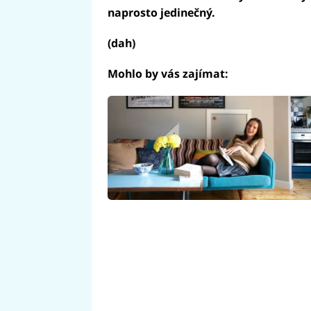
naprosto jedinečný.
(dah)
Mohlo by vás zajímat: