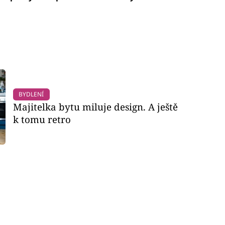
BYDLENÍ
Majitelka bytu miluje design. A ještě
k tomu retro