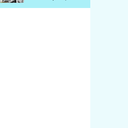
chátrá