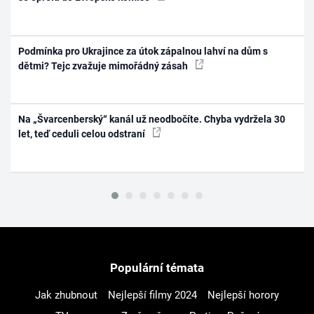
Podmínka pro Ukrajince za útok zápalnou lahví na dům s
dětmi? Tejc zvažuje mimořádný zásah
Na „Švarcenberský“ kanál už neodbočíte. Chyba vydržela 30
let, teď ceduli celou odstraní
Populární témata
Jak zhubnout
Nejlepší filmy 2024
Nejlepší horory