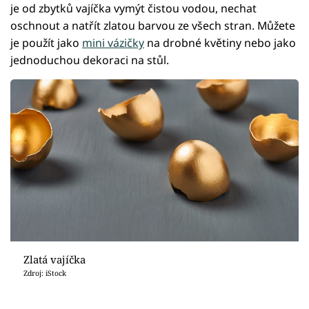
je od zbytků vajíčka vymýt čistou vodou, nechat
oschnout a natřít zlatou barvou ze všech stran. Můžete
je použít jako
mini vázičky
na drobné květiny nebo jako
jednoduchou dekoraci na stůl.
Zlatá vajíčka
Zdroj: iStock