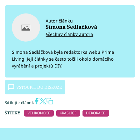
Autor článku
Simona Sedláčková
Všechny články autora
Simona Sedláčková byla redaktorka webu Prima
Living. Její články se často točili okolo domácího
vyrábění a projektů DIY.
VSTOUPIT DO DISKUZE
Sdílejte článek
ŠTÍTKY
VELIKONOCE
KRASLICE
DEKORACE