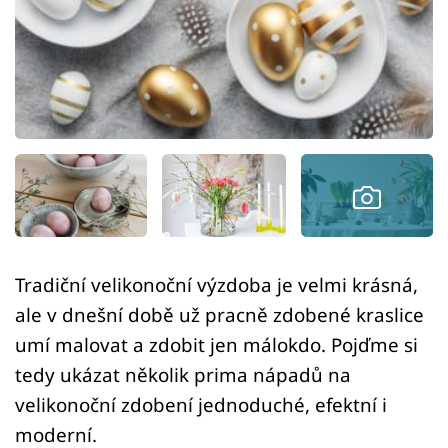
Sledujte prima+
Přihlášení
Sledujte nás
Tradiční velikonoční výzdoba je velmi krásná,
ale v dnešní době už pracně zdobené kraslice
umí malovat a zdobit jen málokdo. Pojďme si
tedy ukázat několik prima nápadů na
velikonoční zdobení jednoduché, efektní i
moderní.