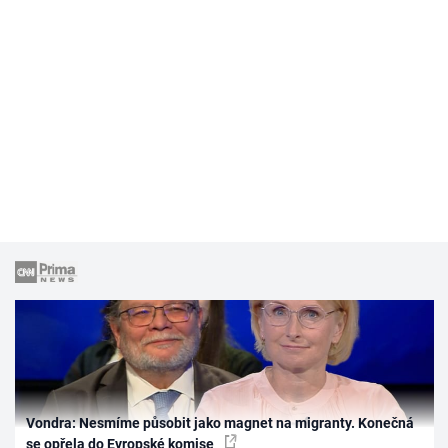
Vondra: Nesmíme působit jako magnet na migranty. Konečná
se opřela do Evropské komise