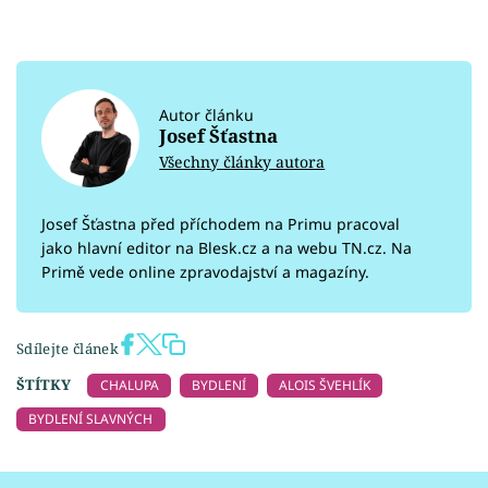
Autor článku
Josef Šťastna
Všechny články autora
Josef Šťastna před příchodem na Primu pracoval
jako hlavní editor na Blesk.cz a na webu TN.cz. Na
Primě vede online zpravodajství a magazíny.
Sdílejte článek
ŠTÍTKY
CHALUPA
BYDLENÍ
ALOIS ŠVEHLÍK
BYDLENÍ SLAVNÝCH