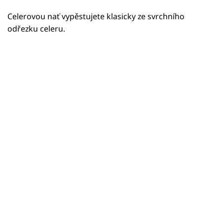
Celerovou nať vypěstujete klasicky ze svrchního
odřezku celeru.