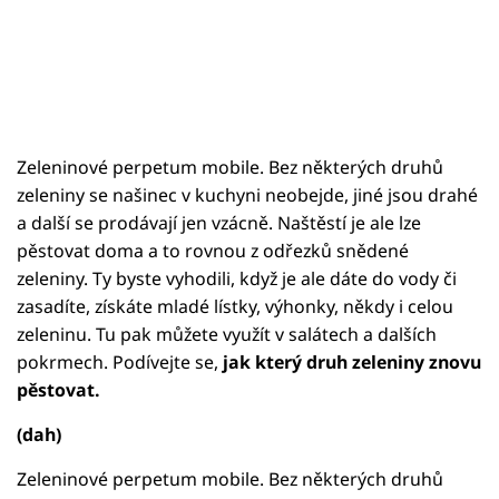
Zeleninové perpetum mobile. Bez některých druhů
zeleniny se našinec v kuchyni neobejde, jiné jsou drahé
a další se prodávají jen vzácně. Naštěstí je ale lze
pěstovat doma a to rovnou z odřezků snědené
zeleniny. Ty byste vyhodili, když je ale dáte do vody či
zasadíte, získáte mladé lístky, výhonky, někdy i celou
zeleninu. Tu pak můžete využít v salátech a dalších
pokrmech. Podívejte se,
jak který druh zeleniny znovu
pěstovat.
(dah)
Zeleninové perpetum mobile. Bez některých druhů