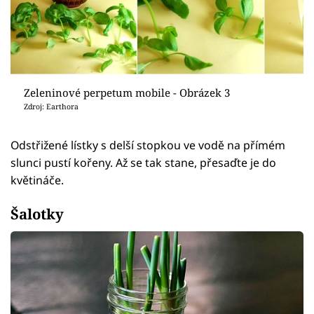
Zeleninové perpetum mobile - Obrázek 3
Zdroj: Earthora
Odstřižené lístky s delší stopkou ve vodě na přímém
slunci pustí kořeny. Až se tak stane, přesaďte je do
květináče.
Šalotky