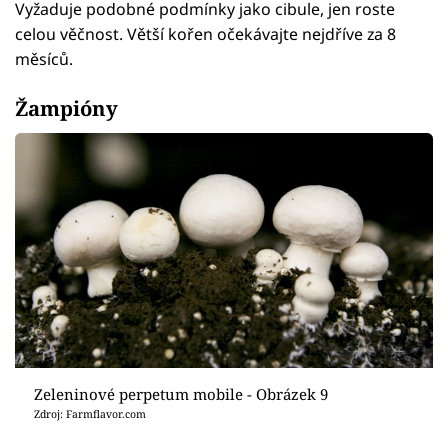
Vyžaduje podobné podmínky jako cibule, jen roste
celou věčnost. Větší kořen očekávajte nejdříve za 8
měsíců.
Žampióny
Zeleninové perpetum mobile - Obrázek 9
Zdroj: Farmflavor.com