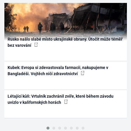
Rusko našlo slabé místo ukrajinské obrany. Útočit může téměř
bez varování
Kubek: Evropa si zdevastovala farmacii, nakupujeme v
Bangladéši. Vojtěch ničí zdravotnictví
Létající kůň: Vrtulník zachránil zvíře, které během závodu
uvízlo v kalifornských horách