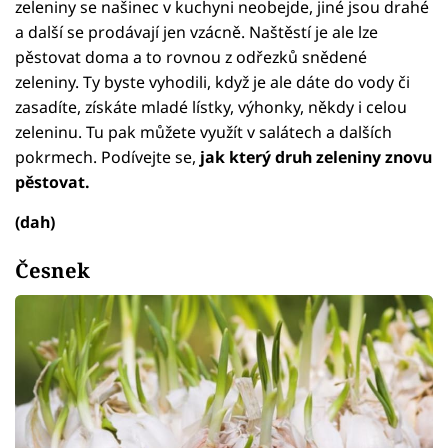
zeleniny se našinec v kuchyni neobejde, jiné jsou drahé
a další se prodávají jen vzácně. Naštěstí je ale lze
pěstovat doma a to rovnou z odřezků snědené
zeleniny. Ty byste vyhodili, když je ale dáte do vody či
zasadíte, získáte mladé lístky, výhonky, někdy i celou
zeleninu. Tu pak můžete využít v salátech a dalších
pokrmech. Podívejte se,
jak který druh zeleniny znovu
pěstovat.
(dah)
Česnek