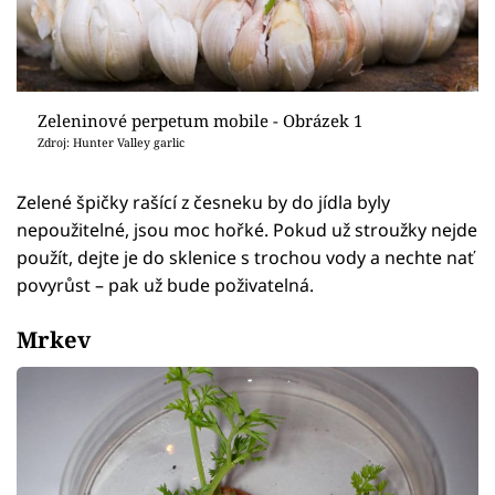
Zeleninové perpetum mobile - Obrázek 1
Zdroj: Hunter Valley garlic
Zelené špičky rašící z česneku by do jídla byly
nepoužitelné, jsou moc hořké. Pokud už stroužky nejde
použít, dejte je do sklenice s trochou vody a nechte nať
povyrůst – pak už bude poživatelná.
Mrkev