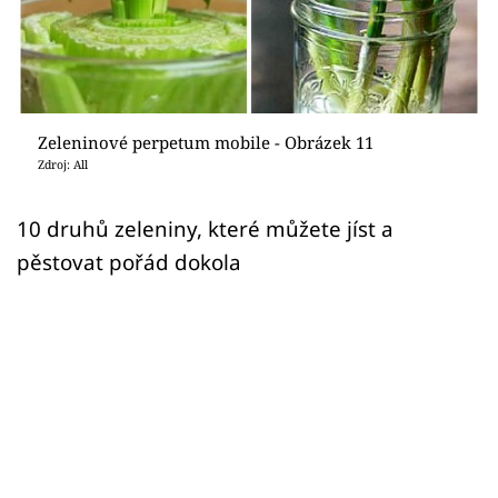
Sledujte prima+
Přihlášení
Zeleninové perpetum mobile - Obrázek 11
Sledujte nás
Zdroj: All
10 druhů zeleniny, které můžete jíst a
pěstovat pořád dokola