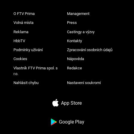
O FTV Prima
Management
Volná místa
Press
Reklama
Castingy a výzvy
HbbTV
Kontakty
Podmínky užívání
Zpracování osobních údajů
Cookies
Nápověda
Vlastník FTV Prima spol. s
Redakce
r.o.
Nahlásit chybu
Nastavení soukromí
App Store
Google Play