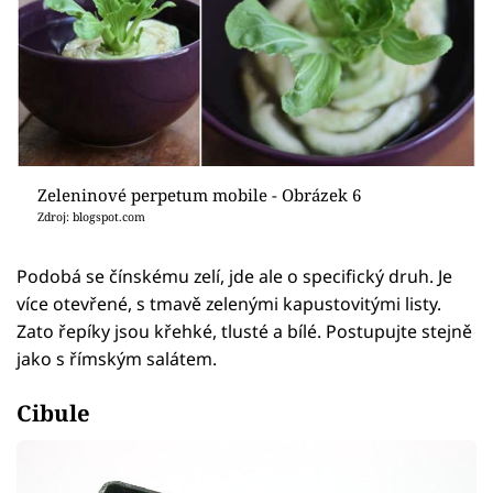
Zeleninové perpetum mobile - Obrázek 6
Zdroj: blogspot.com
Podobá se čínskému zelí, jde ale o specifický druh. Je
více otevřené, s tmavě zelenými kapustovitými listy.
Zato řepíky jsou křehké, tlusté a bílé. Postupujte stejně
jako s římským salátem.
Cibule