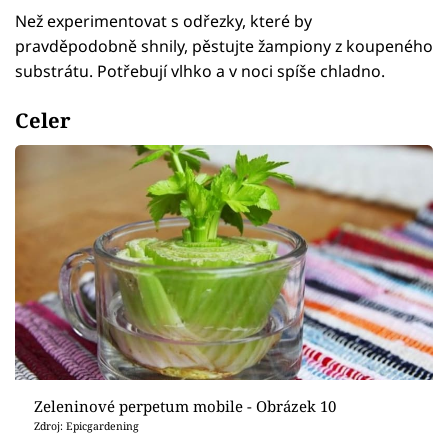
Než experimentovat s odřezky, které by
pravděpodobně shnily, pěstujte žampiony z koupeného
substrátu. Potřebují vlhko a v noci spíše chladno.
Celer
Zeleninové perpetum mobile - Obrázek 10
Zdroj: Epicgardening