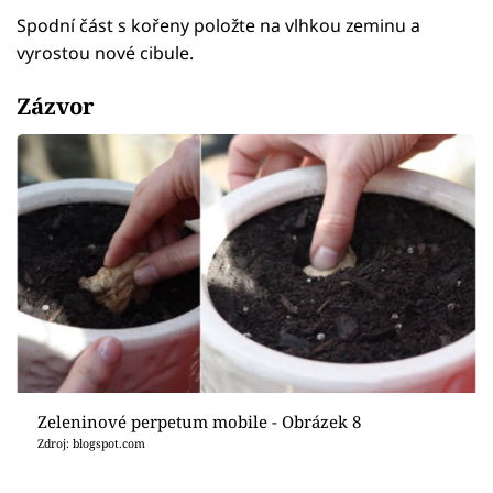
Spodní část s kořeny položte na vlhkou zeminu a
vyrostou nové cibule.
Zázvor
Zeleninové perpetum mobile - Obrázek 8
Zdroj: blogspot.com