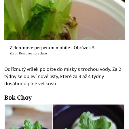
Zeleninové perpetum mobile - Obrázek 5
Zdroj: Removeandreplace
Odříznutý vršek položte do misky s trochou vody. Za 2
týdny se objeví nové listy, které za 3 až 4 týdny
dosáhnou plné velikosti.
Bok Choy