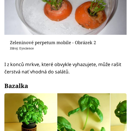
Zeleninové perpetum mobile - Obrázek 2
Zdroj: Eyscience
I z konců mrkve, které obvykle vyhazujete, může rašit
čerstvá nať vhodná do salátů.
Bazalka