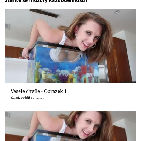
Veselé chvíle - Obrázek 1
Zdroj: redditu / tbnot