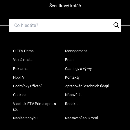
Švestkový koláč
O FTV Prima
Management
Volná místa
Press
Reklama
Castingy a výzvy
HbbTV
Kontakty
Podmínky užívání
Zpracování osobních údajů
Cookies
Nápověda
Vlastník FTV Prima spol. s
Redakce
r.o.
Nahlásit chybu
Nastavení soukromí