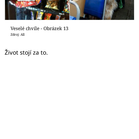
Sledujte prima+
Přihlášení
Veselé chvíle - Obrázek 13
Zdroj: All
Sledujte nás
Život stojí za to.