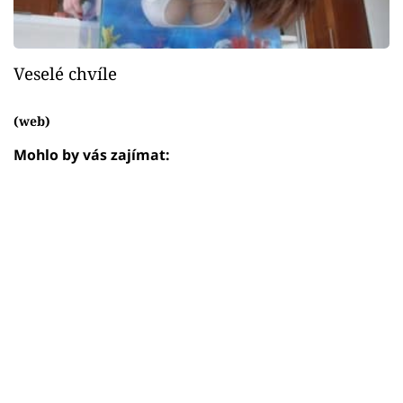
Veselé chvíle
(web)
Mohlo by vás zajímat: