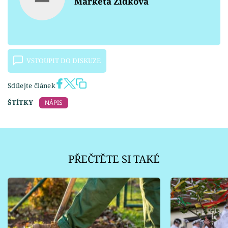
Markéta Zídková
VSTOUPIT DO DISKUZE
Sdílejte článek
ŠTÍTKY
NÁPIS
PŘEČTĚTE SI TAKÉ