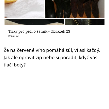
Sledujte prima+
Přihlášení
Triky pro péči o šatník - Obrázek 23
Sledujte nás
Zdroj: All
Že na červené víno pomáhá sůl, ví asi každý.
Jak ale opravit zip nebo si poradit, když vás
tlačí boty?