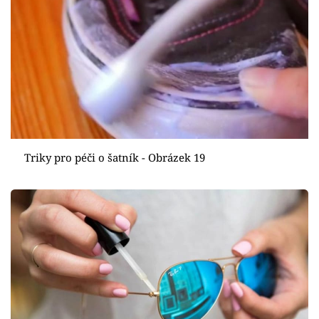
Triky pro péči o šatník - Obrázek 19