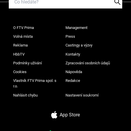
O FTV Prima
Management
Volná místa
Press
Reklama
Castingy a výzvy
HbbTV
Kontakty
Podmínky užívání
Zpracování osobních údajů
Cookies
Nápověda
Vlastník FTV Prima spol. s
Redakce
r.o.
Nahlásit chybu
Nastavení soukromí
App Store