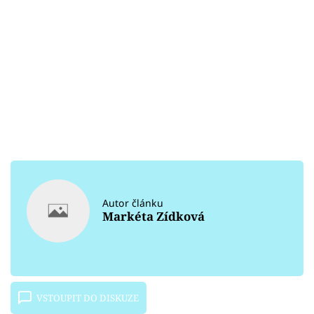
Autor článku
Markéta Zídková
VSTOUPIT DO DISKUZE