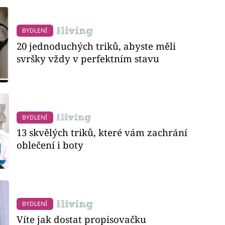
BYDLENÍ
20 jednoduchých triků, abyste měli
svršky vždy v perfektním stavu
BYDLENÍ
13 skvělých triků, které vám zachrání
oblečení i boty
BYDLENÍ
Víte jak dostat propisovačku