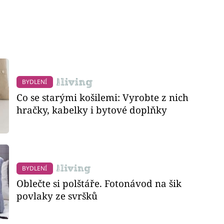
BYDLENÍ
Co se starými košilemi: Vyrobte z nich
hračky, kabelky i bytové doplňky
BYDLENÍ
Oblečte si polštáře. Fotonávod na šik
povlaky ze svršků