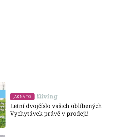
JAK NA TO
Letní dvojčíslo vašich oblíbených
Vychytávek právě v prodeji!