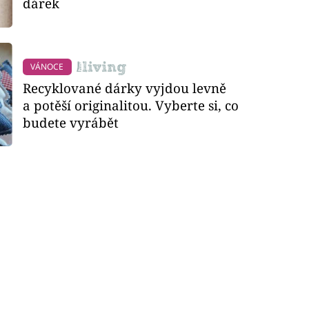
dárek
VÁNOCE
Recyklované dárky vyjdou levně
a potěší originalitou. Vyberte si, co
budete vyrábět