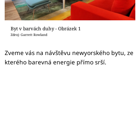
Sledujte prima+
Přihlášení
Byt v barvách duhy - Obrázek 1
Zdroj: Garrett Rowland
Sledujte nás
Zveme vás na návštěvu newyorského bytu, ze
kterého barevná energie přímo srší.