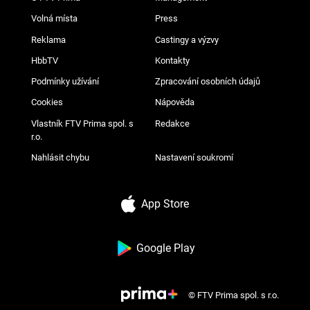
Volná místa
Press
Reklama
Castingy a výzvy
HbbTV
Kontakty
Podmínky užívání
Zpracování osobních údajů
Cookies
Nápověda
Vlastník FTV Prima spol. s
Redakce
r.o.
Nahlásit chybu
Nastavení soukromí
App Store
Google Play
© FTV Prima spol. s r.o.