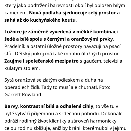
který jako podtržení barevnosti okolí byl obložen bílým
kamenem.
Nová podlaha sjednocuje celý prostor a
sahá až do kuchyňského koutu.
Ložnice je záměrně vyvedená v měkké kombinaci
šedé a bílé spolu s černými a oranžovými prvky.
Prádelník a ostatní úložné prostory navazují na psací
stůl. Dětský pokoj má také mnoho úložných prostor.
Zaujme i společenské mezipatro
s gaučem, televizí a
kulatým stolem.
Sytá oranžová se zlatým odleskem a duha na
opěradlech židlí. Tady to musí ale chutnat!, Foto:
Garrett Rowland
Barvy, kontrastní bílá a odhalené cihly
, to vše tu v
bytě vytváří příjemnou a srdečnou pohodu. Dokonale
odráží rodinný život klientky a zároveň harmonicky
celou rodinu sbližuje, aniž by bránil kterémukoliv jejímu