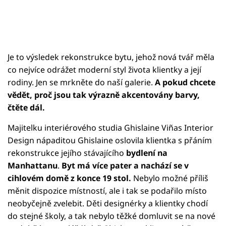
Je to výsledek rekonstrukce bytu, jehož nová tvář měla
co nejvíce odrážet moderní styl života klientky a její
rodiny. Jen se mrkněte do naší galerie.
A pokud chcete
vědět, proč jsou tak výrazně akcentovány barvy,
čtěte dál.
Majitelku interiérového studia Ghislaine Viñas Interior
Design nápaditou Ghislaine oslovila klientka s přáním
rekonstrukce jejího stávajícího
bydlení na
Manhattanu
.
Byt má více pater a nachází se v
cihlovém domě z konce 19 stol.
Nebylo možné příliš
měnit dispozice místností, ale i tak se podařilo místo
neobyčejně zvelebit. Děti designérky a klientky chodí
do stejné školy, a tak nebylo těžké domluvit se na nové