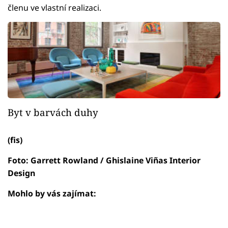
členu ve vlastní realizaci.
Byt v barvách duhy
(fis)
Foto: Garrett Rowland / Ghislaine Viñas Interior
Design
Mohlo by vás zajímat: