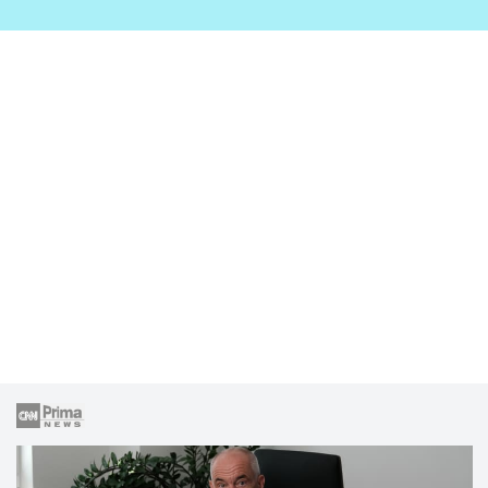
zahrady