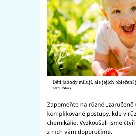
Děti jahody milují, ale jejich oblečení
Zdroj: iStock
Zapomeňte na různé „zaručeně ú
komplikované postupy, kde v růz
chemikálie. Vyzkoušeli jsme čtyř
z nich vám doporučíme.