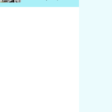
chátrá