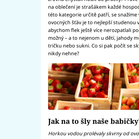
na oblečení je strašákem každé hospod
této kategorie určitě patří, se snažíme 
ovocných šťáv je to nejlepší studenou 
abychom flek ještě více nerozpatlali po
možný – a to nejenom u dětí, jahody 
tričku nebo sukni. Co si pak počít se s
nikdy nehne?
Jak na to šly naše babičky
Horkou vodou prolévaly skvrny od ovo