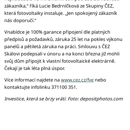
zákazníka,“ říká Lucie Bedrníčková ze Skupiny ČEZ,
která fotovoltaiky instaluje. „Jen spokojený zákazník
nás doporučí.“
Vnabídce je 100% garance připojení dle platných
předpisů a požadavků, záruka 25 let na pokles výkonu
panelů a pětiletá záruka na práci. Smlouvu s ČEZ
Skálovi podepsali v únoru a na konci března již mohli
svůj dům připojit k vlastní fotovoltaické elektrárně.
Čekají je tak léta plná úspor.
Více informací najdete na
www.cez.cz/fve
nebo
kontaktujte infolinku 371100 351.
Investice, která se brzy vrátí. Foto: depositphotos.com