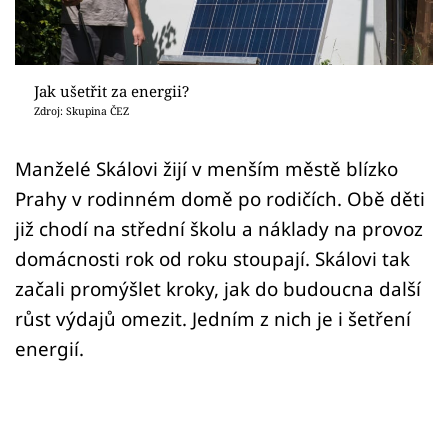
Sledujte prima+
Přihlášení
Jak ušetřit za energii?
Zdroj: Skupina ČEZ
Sledujte nás
Manželé Skálovi žijí v menším městě blízko
Prahy v rodinném domě po rodičích. Obě děti
již chodí na střední školu a náklady na provoz
domácnosti rok od roku stoupají. Skálovi tak
začali promýšlet kroky, jak do budoucna další
růst výdajů omezit. Jedním z nich je i šetření
energií.