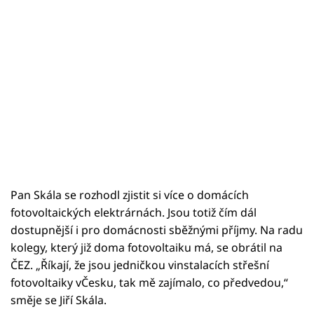
Pan Skála se rozhodl zjistit si více o domácích
fotovoltaických elektrárnách. Jsou totiž čím dál
dostupnější i pro domácnosti sběžnými příjmy. Na radu
kolegy, který již doma fotovoltaiku má, se obrátil na
ČEZ. „Říkají, že jsou jedničkou vinstalacích střešní
fotovoltaiky vČesku, tak mě zajímalo, co předvedou,“
směje se Jiří Skála.