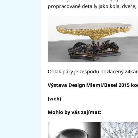
propracované detaily jako kola, dveře,
Oblak páry je zespodu pozlacený 24ka
Výstava Design Miami/Basel 2015 kon
(web)
Mohlo by vás zajímat: