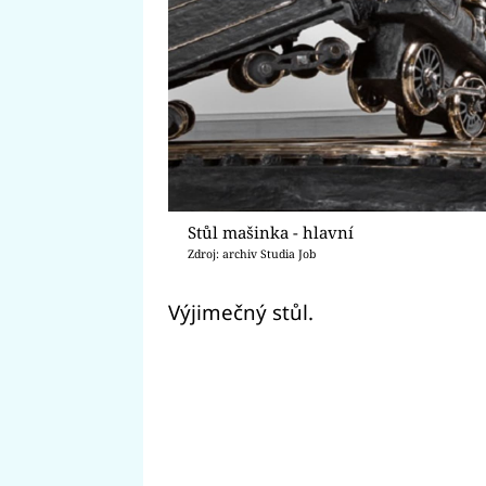
Stůl mašinka - hlavní
Zdroj: archiv Studia Job
Výjimečný stůl.