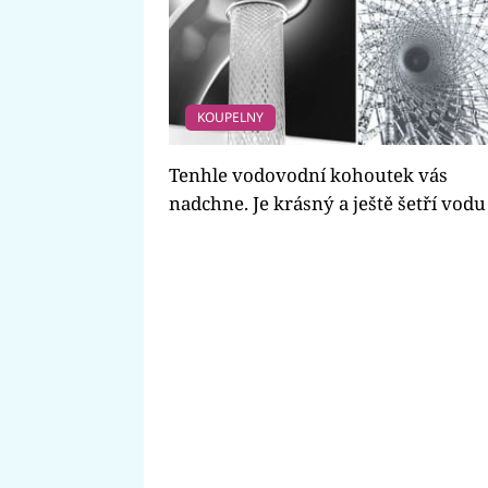
KOUPELNY
Tenhle vodovodní kohoutek vás
nadchne. Je krásný a ještě šetří vodu