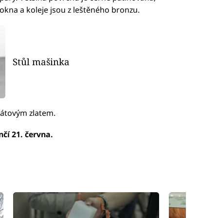
 okna a koleje jsou z leštěného bronzu.
Stůl mašinka
rátovým zlatem.
čí 21. června.