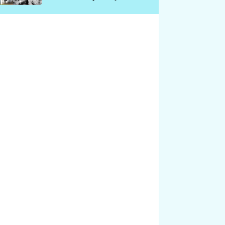
chátrá