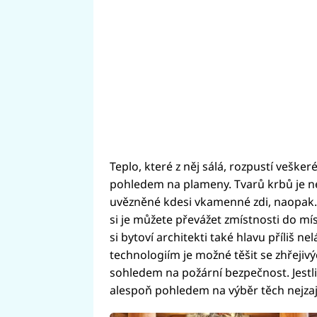
Teplo, které z něj sálá, rozpustí vešker
pohledem na plameny. Tvarů krbů je n
uvězněné kdesi vkamenné zdi, naopak. L
si je můžete převážet zmístnosti do mís
si bytoví architekti také hlavu příliš
technologiím je možné těšit se zhřeji
sohledem na požární bezpečnost. Jestl
alespoň pohledem na výběr těch nejzaj