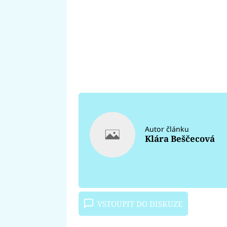
Autor článku
Klára Beščecová
VSTOUPIT DO DISKUZE