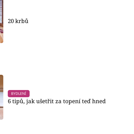
20 krbů
BYDLENÍ
6 tipů, jak ušetřit za topení teď hned