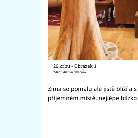
20 krbů - Obrázek 1
Zdroj: distractify.com
Zima se pomalu ale jistě blíží a 
příjemném místě, nejlépe blízko