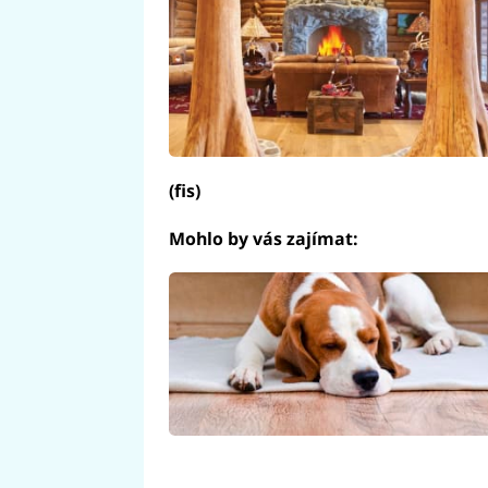
(fis)
Mohlo by vás zajímat: