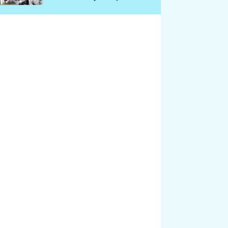
chátrá