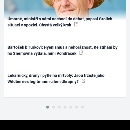
Úmorné, ministři s námi nechodí do debat, popsal Grolich
situaci v opozici. Chystá velký krok
Bartošek k Turkovi: Hyenismus a nehoráznost. Ke stíhání by
ho Sněmovna vydala, míní Vondráček
Lékárničky, drony i pytle na mrtvoly: Jsou tržiště jako
Wildberries legitimním cílem Ukrajiny?