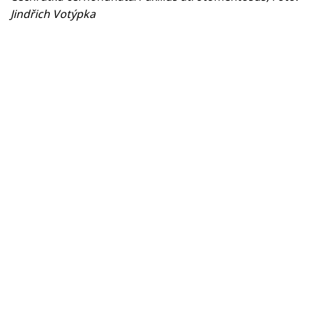
Jindřich Votýpka