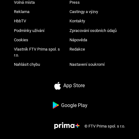
Volná místa
Press
Reklama
Castingy a výzvy
HbbTV
Kontakty
Podmínky užívání
Zpracování osobních údajů
Cookies
Nápověda
Vlastník FTV Prima spol. s
Redakce
r.o.
Nahlásit chybu
Nastavení soukromí
App Store
Google Play
© FTV Prima spol. s r.o.