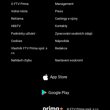
O FTV Prima
Management
Volná místa
Press
Reklama
Castingy a výzvy
HbbTV
Kontakty
Podmínky užívání
Zpracování osobních údajů
Cookies
Nápověda
Vlastník FTV Prima spol. s
Redakce
r.o.
Nahlásit chybu
Nastavení soukromí
App Store
Google Play
© FTV Prima spol. s r.o.