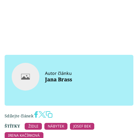
Autor článku
Jana Brass
Sdílejte článek
ŠTÍTKY
ŽIDLE
NÁBYTEK
JOSEF BEK
IRENA KAČÍRKOVÁ