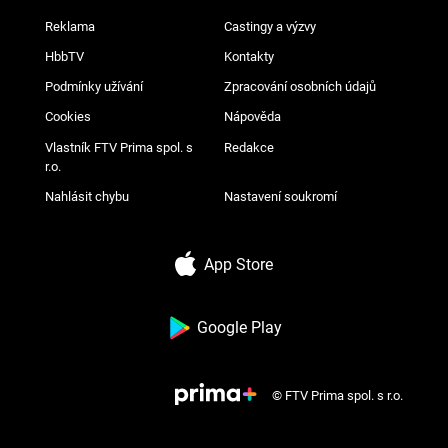
Reklama
Castingy a výzvy
HbbTV
Kontakty
Podmínky užívání
Zpracování osobních údajů
Cookies
Nápověda
Vlastník FTV Prima spol. s
Redakce
r.o.
Nahlásit chybu
Nastavení soukromí
App Store
Google Play
© FTV Prima spol. s r.o.