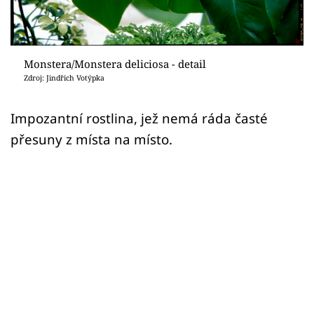
Sledujte prima+
Přihlášení
Monstera/Monstera deliciosa - detail
Zdroj: Jindřich Votýpka
Sledujte nás
Impozantní rostlina, jež nemá ráda časté
přesuny z místa na místo.