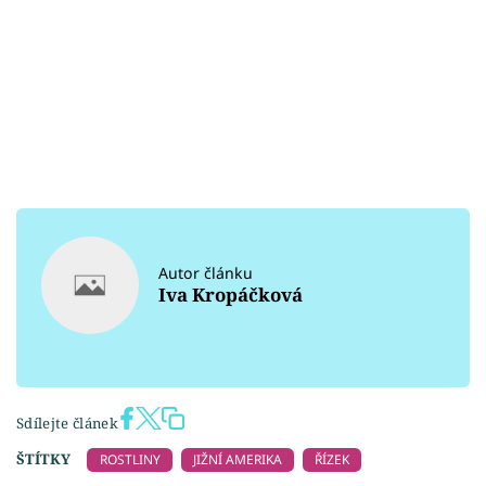
Autor článku
Iva Kropáčková
Sdílejte článek
ŠTÍTKY
ROSTLINY
JIŽNÍ AMERIKA
ŘÍZEK