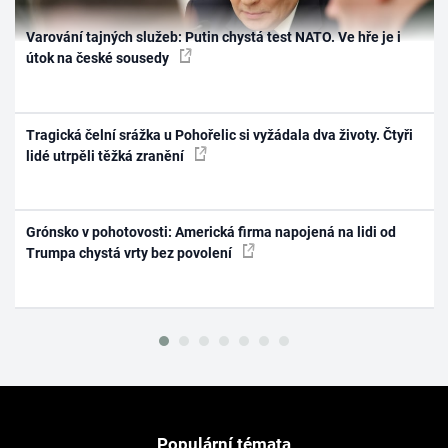
Varování tajných služeb: Putin chystá test NATO. Ve hře je i
útok na české sousedy
Tragická čelní srážka u Pohořelic si vyžádala dva životy. Čtyři
lidé utrpěli těžká zranění
Grónsko v pohotovosti: Americká firma napojená na lidi od
Trumpa chystá vrty bez povolení
Populární témata