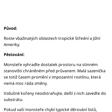
Původ:
Roste vbažinatých oblastech tropické Střední a Jižní
Ameriky.
Pěstování:
Monsteře vyhraďte dostatek prostoru na stinném
stanovišti chráněném před průvanem. Malá sazenička
se totiž časem promění v impozantní rostlinu, která
nemá moc ráda změny.
Vzdušné kořeny neodstraňujte, delší z nich zaveďte do
substrátu.
Pokud vaší monsteře chybí typické děrování listů,